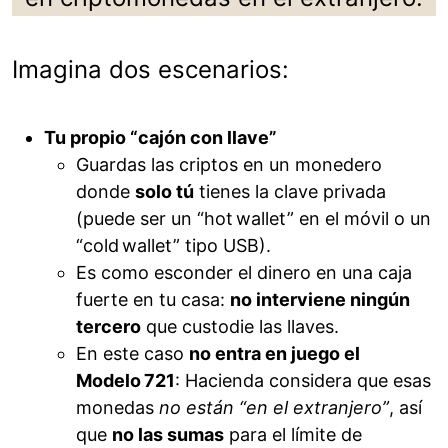
Imagina dos escenarios:
Tu propio “cajón con llave”
Guardas las criptos en un monedero
donde
solo tú
tienes la clave privada
(puede ser un “hot wallet” en el móvil o un
“cold wallet” tipo USB).
Es como esconder el dinero en una caja
fuerte en tu casa:
no interviene ningún
tercero
que custodie las llaves.
En este caso
no entra en juego el
Modelo 721
: Hacienda considera que esas
monedas
no están “en el extranjero”
, así
que
no las sumas
para el límite de