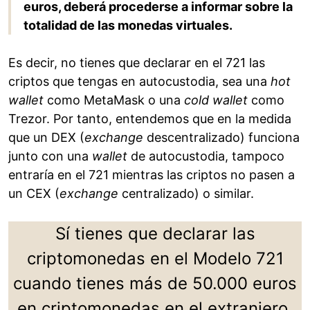
euros, deberá procederse a informar sobre la
totalidad de las monedas virtuales.
Es decir, no tienes que declarar en el 721 las
criptos que tengas en autocustodia, sea una
hot
wallet
como MetaMask o una
cold wallet
como
Trezor. Por tanto, entendemos que en la medida
que un DEX (
exchange
descentralizado) funciona
junto con una
wallet
de autocustodia, tampoco
entraría en el 721 mientras las criptos no pasen a
un CEX (
exchange
centralizado) o similar.
Sí tienes que declarar las
criptomonedas en el Modelo 721
cuando tienes más de 50.000 euros
en criptomonedas en el extranjero.