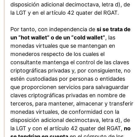
disposición adicional decimoctava, letra d), de
la LGT y en el artículo 42 quater del RGAT.
Por tanto, con independencia de
si se trata de
un “hot wallet” o de un “cold wallet”
, las
monedas virtuales que se mantengan en
monederos respecto de los cuales el
consultante mantenga el control de las claves
criptográficas privadas y, por consiguiente, no
estén custodiadas por personas o entidades
que proporcionen servicios para salvaguardar
claves criptográficas privadas en nombre de
terceros, para mantener, almacenar y transferir
monedas virtuales, de conformidad con la
disposición adicional decimoctava, letra d), de
la LGT y con el artículo 42 quater del RGAT,
no
se tendrían en cuenta
en el cómputo de los