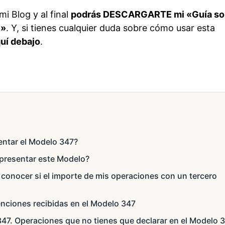
mi Blog y al final
podrás DESCARGARTE mi «Guía so
7»
. Y, si tienes cualquier duda sobre cómo usar esta
uí debajo
.
s
entar el Modelo 347?
presentar este Modelo?
conocer si el importe de mis operaciones con un tercero
nciones recibidas en el Modelo 347
47. Operaciones que no tienes que declarar en el Modelo 