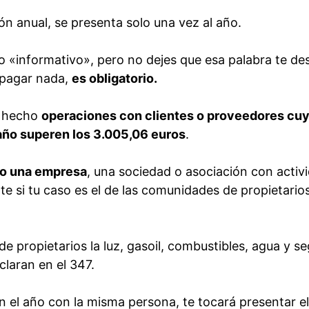
n anual, se presenta solo una vez al año.
 «informativo», pero no dejes que esa palabra te de
 pagar nada,
es obligatorio.
s hecho
operaciones con clientes o proveedores cu
 año superen los 3.005,06 euros
.
l o una empresa
, una sociedad o asociación con activ
te si tu caso es el de las comunidades de propietario
e propietarios la luz, gasoil, combustibles, agua y s
laran en el 347.
n el año con la misma persona, te tocará presentar el