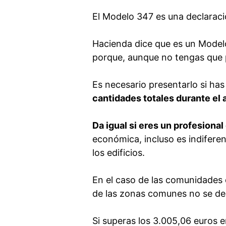
El Modelo 347 es una declaració
Hacienda dice que es un Modelo
porque, aunque no tengas que
Es necesario presentarlo si ha
cantidades totales durante el
Da igual si eres un profesiona
económica, incluso es indiferen
los edificios.
En el caso de las comunidades d
de las zonas comunes no se dec
Si superas los 3.005,06 euros e