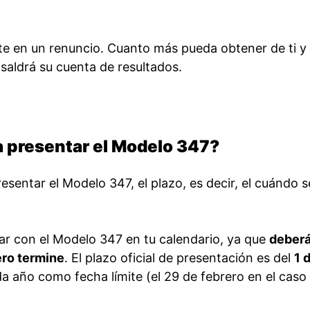
rte en un renuncio. Cuanto más pueda obtener de ti y 
saldrá su cuenta de resultados.
a presentar el Modelo 347?
sentar el Modelo 347, el plazo, es decir, el cuándo 
ar con el Modelo 347 en tu calendario, ya que
deber
ero termine
. El plazo oficial de presentación es del
1 
a año como fecha límite (el 29 de febrero en el caso