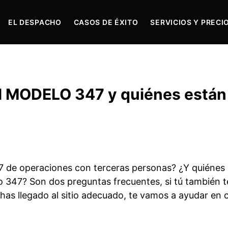
EL DESPACHO
CASOS DE ÉXITO
SERVICIOS Y PRECI
l MODELO 347 y quiénes están
 de operaciones con terceras personas? ¿Y quiénes
o 347? Son dos preguntas frecuentes, si tú también t
has llegado al sitio adecuado, te vamos a ayudar en 