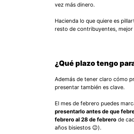
vez más dinero.
Hacienda lo que quiere es pilla
resto de contribuyentes, mejor 
¿Qué plazo tengo par
Además de tener claro cómo pre
presentar también es clave.
El mes de febrero puedes marc
presentarlo antes de que febr
febrero al 28 de febrero
de cad
años bisiestos 😉).