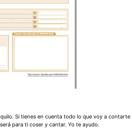
…
uilo. Si tienes en cuenta todo lo que voy a contarte
erá para ti coser y cantar. Yo te ayudo.