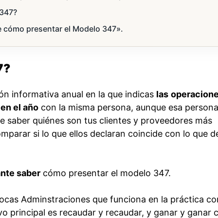
 347?
cómo presentar el Modelo 347».
7?
ón informativa anual en la que indicas
las
operacion
en el año
con la misma persona, aunque esa person
e saber quiénes son tus clientes y proveedores más
mparar si lo que ellos declaran coincide con lo que d
ante saber
cómo presentar el modelo 347.
pocas Adminstraciones que funciona en la práctica c
vo principal es recaudar y recaudar, y ganar y ganar 