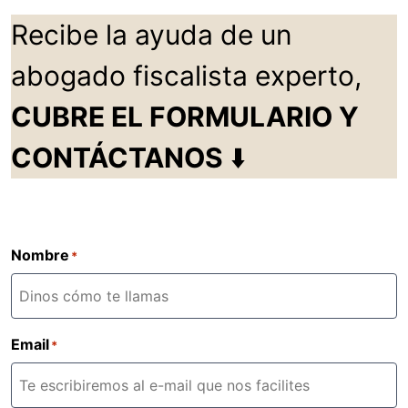
Recibe la ayuda de un
abogado fiscalista experto,
CUBRE EL FORMULARIO Y
CONTÁCTANOS
⬇️
Nombre
*
Email
*