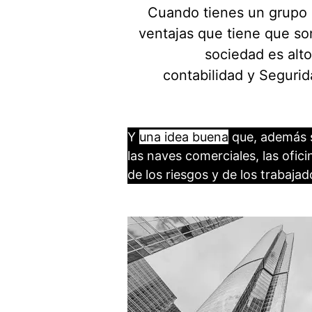
Cuando tienes un grupo 
ventajas que tiene que so
sociedad es alt
contabilidad y Segurid
Y
una idea buena
que, además 
las naves comerciales, las ofici
de los riesgos y de los trabajad