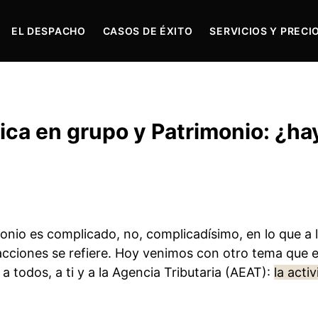
EL DESPACHO
CASOS DE ÉXITO
SERVICIOS Y PRECI
ca en grupo y Patrimonio: ¿ha
onio es complicado, no, complicadísimo, en lo que a 
acciones se refiere. Hoy venimos con otro tema que 
a todos, a ti y a la Agencia Tributaria (AEAT):
la acti