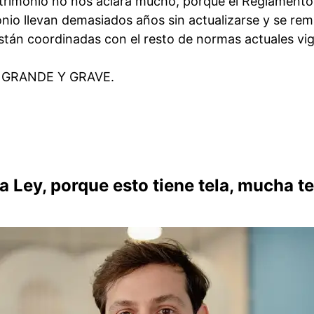
trimonio no nos aclara mucho, porque el Reglamento 
nio llevan demasiados años sin actualizarse y se rem
tán coordinadas con el resto de normas actuales vig
GRANDE Y GRAVE.
a Ley, porque esto tiene tela, mucha te