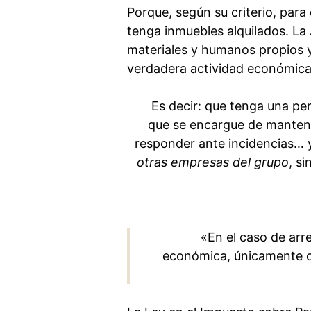
Porque, según su criterio, par
tenga inmuebles alquilados. La
materiales y humanos propios 
verdadera actividad económica
Es decir: que tenga una pe
que se encargue de mantener
responder ante incidencias… 
otras empresas del grupo
, s
«En el caso de arr
económica, únicamente cu