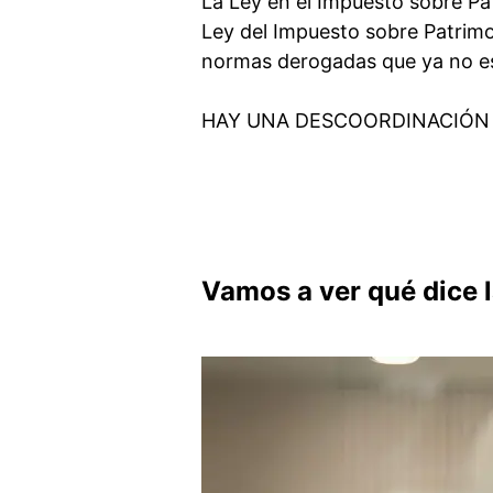
La Ley en el Impuesto sobre Pa
Ley del Impuesto sobre Patrimo
normas derogadas que ya no es
HAY UNA DESCOORDINACIÓN 
Vamos a ver qué dice l