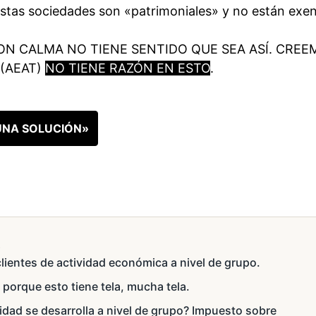
stas sociedades son «patrimoniales» y no están exen
CON CALMA NO TIENE SENTIDO QUE SEA ASÍ. CRE
 (AEAT)
NO TIENE RAZÓN EN ESTO
.
NA SOLUCIÓN»
s
lientes de actividad económica a nivel de grupo.
 porque esto tiene tela, mucha tela.
dad se desarrolla a nivel de grupo? Impuesto sobre