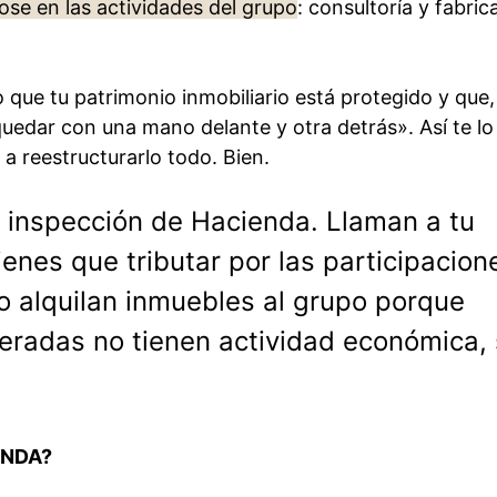
se en las actividades del grupo
: consultoría y fabric
 que tu patrimonio inmobiliario está protegido y que, 
quedar con una mano delante y otra detrás». Así te lo
a reestructurarlo todo. Bien.
a inspección de Hacienda. Llaman a tu
ienes que tributar por las participacion
o alquilan inmuebles al grupo porque
eradas no tienen actividad económica,
ENDA?