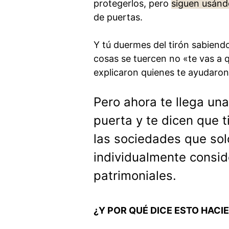
protegerlos, pero
siguen usándo
de puertas.
Y tú duermes del tirón sabiendo
cosas se tuercen no «te vas a 
explicaron quienes te ayudaron 
Pero ahora te llega un
puerta y te dicen que t
las sociedades que sol
individualmente consid
patrimoniales.
¿Y POR QUÉ DICE ESTO HACI