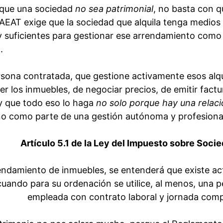
a que una sociedad
no sea patrimonial
, no basta con q
 AEAT exige que la sociedad que alquila tenga medios
y suficientes para gestionar ese arrendamiento como
.
rsona contratada, que gestione activamente esos alqu
 los inmuebles, de negociar precios, de emitir factu
y que todo eso lo haga
no solo porque hay una relac
ino como parte de una gestión autónoma y profesiona
Artículo 5.1 de la Ley del Impuesto sobre Soci
endamiento de inmuebles, se entenderá que existe ac
ando para su ordenación se utilice, al menos, una 
empleada con contrato laboral y jornada comp