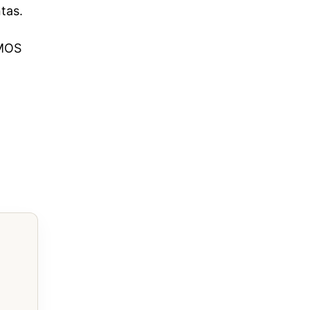
tas.
EMOS