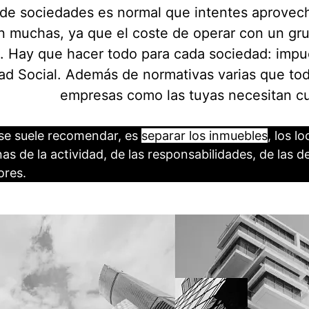
de sociedades es normal que intentes aprovech
n muchas, ya que el coste de operar con un gr
o. Hay que hacer todo para cada sociedad: impu
ad Social. Además de normativas varias que tod
empresas como las tuyas necesitan cu
se suele recomendar, es
separar los inmuebles
, los lo
nas de la actividad, de las responsabilidades, de las d
ores.