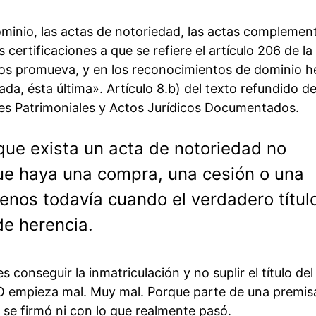
minio, las actas de notoriedad, las actas complement
certificaciones a que se refiere el artículo 206 de la
 los promueva, y en los reconocimientos de dominio 
da, ésta última». Artículo 8.b) del texto refundido de
es Patrimoniales y Actos Jurídicos Documentados.
 que exista un acta de notoriedad no
 que haya una compra, una cesión o una
enos todavía cuando el verdadero títul
de herencia.
es conseguir la inmatriculación y no suplir el título del
PO empieza mal. Muy mal. Porque parte de una premis
 se firmó ni con lo que realmente pasó.