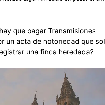
hay que pagar Transmisiones
or un acta de notoriedad que so
registrar una finca heredada?