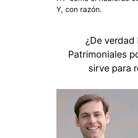
Y, con razón.
¿De verdad 
Patrimoniales p
sirve para 