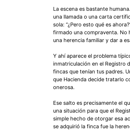
La escena es bastante humana. 
una llamada o una carta certifi
sola: “¿Pero esto qué es ahora
firmado una compraventa. No h
una herencia familiar y dar a es
Y ahí aparece el problema típic
inmatriculación en el Registro 
fincas que tenían tus padres. U
que Hacienda decide tratarlo c
onerosa.
Ese salto es precisamente el q
una situación para que el Regist
simple hecho de otorgar esa acta
se adquirió la finca fue la heren