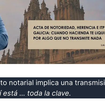
 notarial implica una transmis
í está … toda la clave.