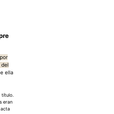
pre
 por
 del
e ella
título.
s eran
 acta