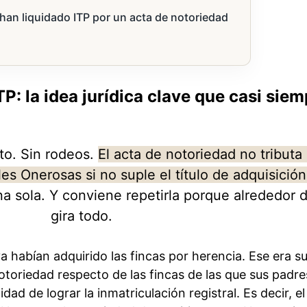
han liquidado ITP por un acta de notoriedad
P: la idea jurídica clave que casi siem
to. Sin rodeos.
El acta de notoriedad no tributa
es Onerosas si no suple el título de adquisición
Una sola. Y conviene repetirla porque alrededor d
gira todo.
 habían adquirido las fincas por herencia. Ese era su 
toriedad respecto de las fincas de las que sus padre
dad de lograr la inmatriculación registral. Es decir, el