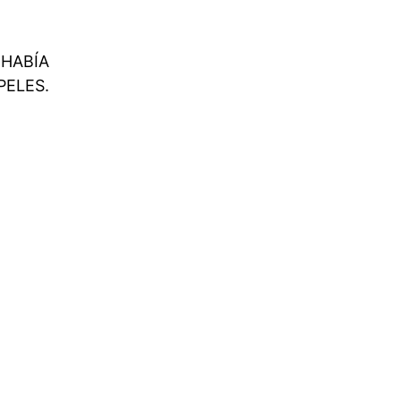
 HABÍA
PELES.