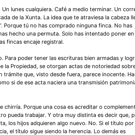
Un lunes cualquiera. Café a medio terminar. Un corr
cada de la Xunta. La idea que te atraviesa la cabeza l
?”. Porque tú no has comprado ninguna finca. No has
as hecho una permuta. Solo has intentado poner en
as fincas encaje registral.
o. Para poder tener las escrituras bien armadas y logr
de la Propiedad, se otorgan actas de notoriedad sobre
n trámite que, visto desde fuera, parece inocente. Ha
omo si de ese acta naciera una transmisión patrimoni
ue chirría. Porque una cosa es acreditar o complemen
ro pueda trabajar. Y otra muy distinta es decir que, p
, los hijos adquieren algo nuevo. No. Si el título por
cia, el título sigue siendo la herencia. Lo demás es