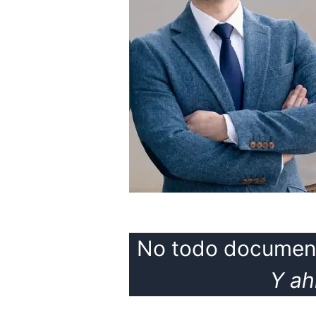
No todo documento
Y ah