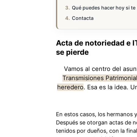
Qué puedes hacer hoy si te 
Contacta
Acta de notoriedad e IT
se pierde
Vamos al centro del asun
Transmisiones Patrimonial
heredero
. Esa es la idea. 
En estos casos, los hermanos ya
Después se otorgan actas de no
tenidos por dueños, con la finali