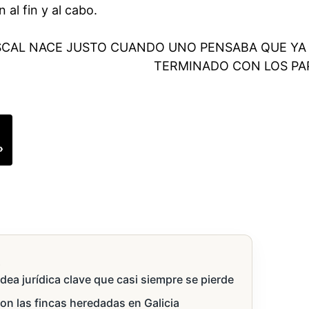
 al fin y al cabo.
FISCAL NACE JUSTO CUANDO UNO PENSABA QUE YA
TERMINADO CON LOS PA
»
s
idea jurídica clave que casi siempre se pierde
con las fincas heredadas en Galicia