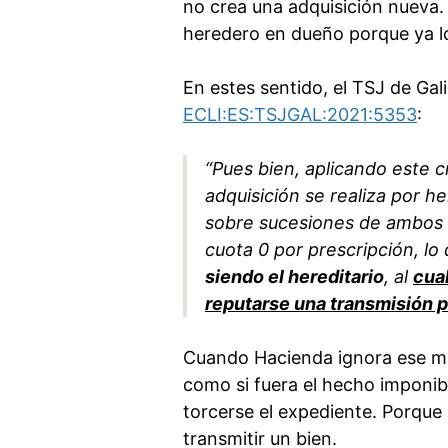
no crea una adquisición nueva. 
heredero en dueño porque ya lo
En estes sentido, el TSJ de Gal
ECLI:ES:TSJGAL:2021:5353
:
“Pues bien, aplicando este c
adquisición se realiza por h
sobre sucesiones de ambos p
cuota 0 por prescripción, lo
siendo el hereditario
, al
cual
reputarse una transmisión pa
Cuando Hacienda ignora ese ma
como si fuera el hecho imponib
torcerse el expediente. Porque
transmitir un bien.