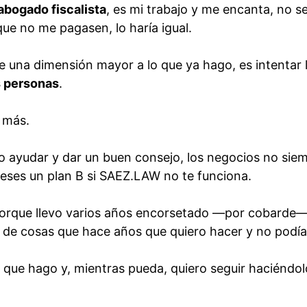
abogado fiscalista
, es mi trabajo y me encanta, no se
que no me pagasen, lo haría igual.
una dimensión mayor a lo que ya hago, es intentar l
s personas
.
 más.
o ayudar y dar un buen consejo, los negocios no sie
ieses un plan B si SAEZ.LAW no te funciona.
rque llevo varios años encorsetado —por cobarde—
e cosas que hace años que quiero hacer y no podía
 que hago y, mientras pueda, quiero seguir haciéndol