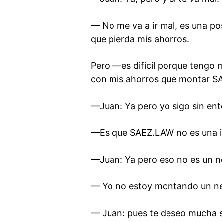
— No me va a ir mal, es una po
que pierda mis ahorros.
Pero —es difícil porque tengo
con mis ahorros que montar S
—Juan: Ya pero yo sigo sin ent
—Es que SAEZ.LAW no es una ide
—Juan: Ya pero eso no es un n
— Yo no estoy montando un neg
— Juan: pues te deseo mucha s