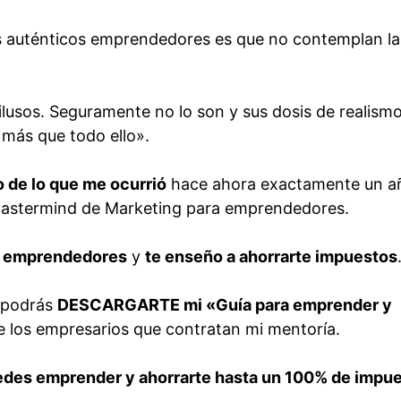
os auténticos emprendedores es que no contemplan la
ilusos. Seguramente no lo son y sus dosis de realism
 más que todo ello».
 de lo que me ocurrió
hace ahora exactamente un 
Mastermind de Marketing para emprendedores.
a emprendedores
y
te enseño a ahorrarte impuestos
g podrás
DESCARGARTE mi «Guía para emprender y
ue los empresarios que contratan mi mentoría.
des emprender y ahorrarte hasta un 100% de impu