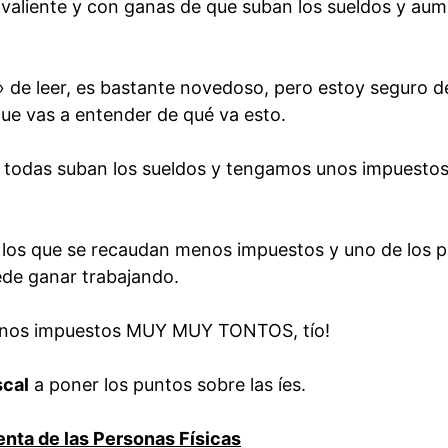
co valiente y con ganas de que suban los sueldos y au
o» de leer, es bastante novedoso, pero estoy seguro d
que vas a entender de qué va esto.
 todas suban los sueldos y tengamos unos impuesto
 los que se recaudan menos impuestos y uno de los p
ede ganar trabajando.
 unos impuestos MUY MUY TONTOS, tío!
scal
a poner los puntos sobre las íes.
enta de las Personas Físicas