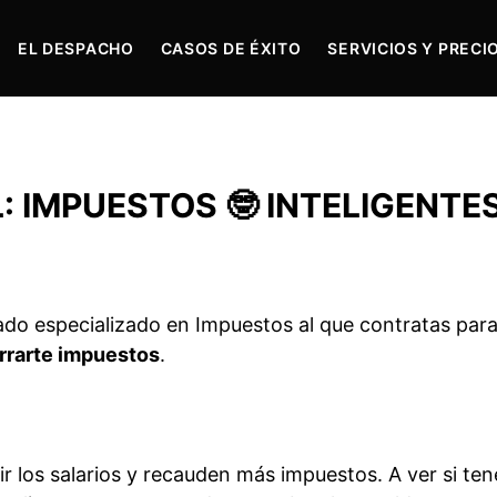
EL DESPACHO
CASOS DE ÉXITO
SERVICIOS Y PRECI
 IMPUESTOS 🤓 INTELIGENTE
do especializado en Impuestos al que contratas par
orrarte impuestos
.
 los salarios y recauden más impuestos. A ver si te