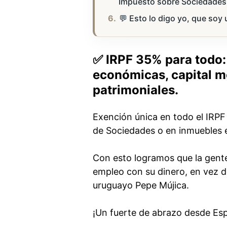
Impuesto sobre Sociedades,
💬 Esto lo digo yo, que soy
✅ IRPF 35% para todo: 
económicas, capital mo
patrimoniales.
Exención única en todo el IRPF 
de Sociedades o en inmuebles e
Con esto logramos que la gente
empleo con su dinero, en vez d
uruguayo Pepe Mújica.
¡Un fuerte de abrazo desde Es