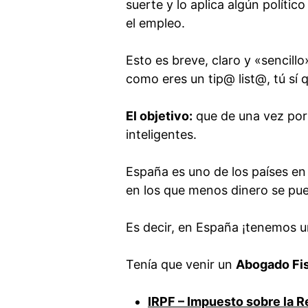
suerte y lo aplica algún políti
el empleo.
Esto es breve, claro y «sencill
como eres un tip@ list@, tú sí 
El objetivo:
que de una vez por
inteligentes.
España es uno de los países en
en los que menos dinero se pu
Es decir, en España ¡tenemos
Tenía que venir un
Abogado Fi
IRPF – Impuesto sobre la R