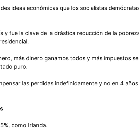
ndes ideas económicas que los socialistas demócrata
s y fue la clave de la drástica reducción de la pobrez
esidencial.
dinero, más dinero ganamos todos y más impuestos se
stado puro.
mpensar las pérdidas indefinidamente y no en 4 año
es
15%, como Irlanda.