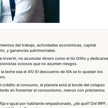
s
mientos del trabajo, actividades económicas, capital
ario, y ganancias patrimoniales.
invertir, no acumular dinero como el tío Gilito y dedicarse
ccionistas ociosos que no asumen riesgos.
la leche sea el 4%! El descuento de IVA se lo quedan los
ero.
el crédito al consumo, el planeta está al borde del colapso
nterés en fomentar el consumismo, menos con préstamos
fija e igual por habitante empadronado, ¿de qué? Del IRPF, 