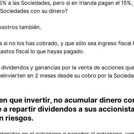
5% a las Sociedades, pero si en Irlanda pagan el 15%,
s Sociedades con su dinero?
nosotros también.
 si no los has cobrado, y que sólo sea ingreso fiscal 
astos fiscal lo que hayas pagado.
dividendos y ganancias por la venta de acciones qu
reinvierten en 2 meses desde su cobro por la Socied
en que invertir, no acumular dinero c
se a repartir dividendos a sus accionist
 riesgos.
btenidas en el extranjero o pagadas al extranjero, ve