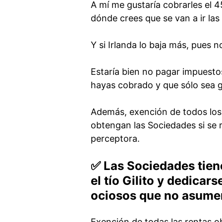
A mí me gustaría cobrarles el 4
dónde crees que se van a ir la
Y si Irlanda lo baja más, pues 
Estaría bien no pagar impuestos
hayas cobrado y que sólo sea g
Además, exención de todos los 
obtengan las Sociedades si se 
perceptora.
✅ Las Sociedades tien
el tío Gilito y dedicar
ociosos que no asumen
Exención de todas las rentas o