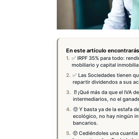
En este artículo encontrará
✅ IRPF 35% para todo: rendi
mobiliario y capital inmobili
✅ Las Sociedades tienen que 
repartir dividendos a sus a
🥛¡Qué más da que el IVA de 
intermediarios, no el ganad
🤑 Y basta ya de la estafa d
ecológico, no hay ningún i
bancarios.
🤑 Cediéndoles una cuantía 