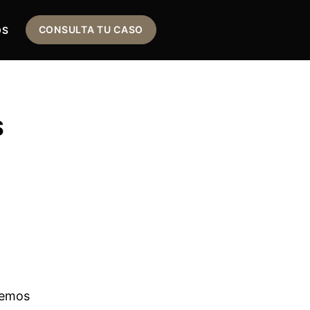
CONSULTA TU CASO
OS
S
a
nemos