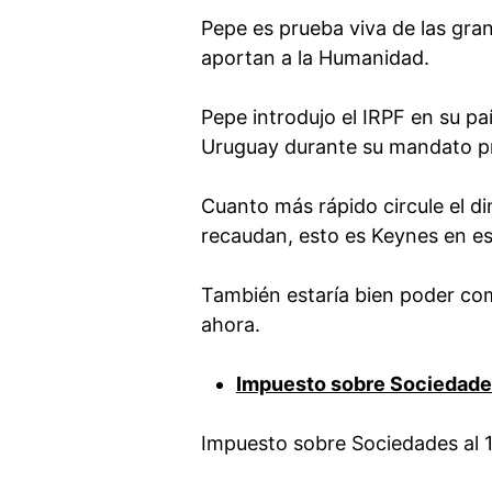
Pepe es prueba viva de las gra
aportan a la Humanidad.
Pepe introdujo el IRPF en su paí
Uruguay durante su mandato pr
Cuanto más rápido circule el 
recaudan, esto es Keynes en e
También estaría bien poder co
ahora.
Impuesto sobre Sociedad
Impuesto sobre Sociedades al 