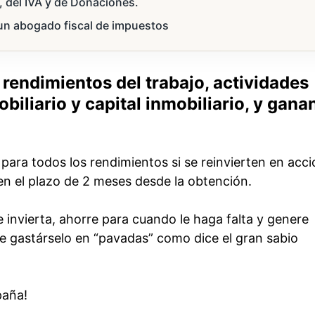
 del IVA y de Donaciones.
 un abogado fiscal de impuestos
rendimientos del trabajo, actividades
biliario y capital inmobiliario, y gana
para todos los rendimientos si se reinvierten en acc
n el plazo de 2 meses desde la obtención.
 invierta, ahorre para cuando le haga falta y genere
e gastárselo en “pavadas” como dice el gran sabio
paña!