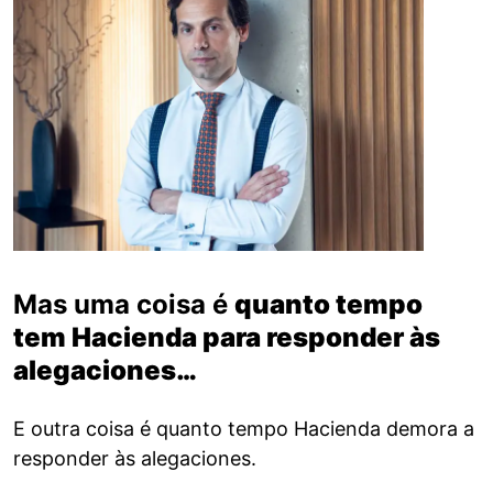
Mas uma coisa é
quanto tempo
tem Hacienda para responder às
alegaciones…
E outra coisa é quanto tempo Hacienda demora a
responder às alegaciones.