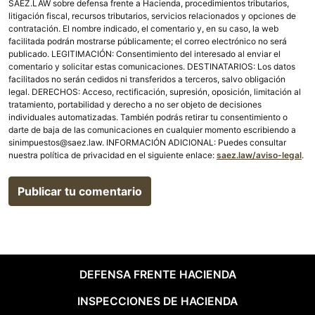
SAEZ.LAW sobre defensa frente a Hacienda, procedimientos tributarios,
litigación fiscal, recursos tributarios, servicios relacionados y opciones de
contratación. El nombre indicado, el comentario y, en su caso, la web
facilitada podrán mostrarse públicamente; el correo electrónico no será
publicado. LEGITIMACIÓN: Consentimiento del interesado al enviar el
comentario y solicitar estas comunicaciones. DESTINATARIOS: Los datos
facilitados no serán cedidos ni transferidos a terceros, salvo obligación
legal. DERECHOS: Acceso, rectificación, supresión, oposición, limitación al
tratamiento, portabilidad y derecho a no ser objeto de decisiones
individuales automatizadas. También podrás retirar tu consentimiento o
darte de baja de las comunicaciones en cualquier momento escribiendo a
sinimpuestos@saez.law. INFORMACIÓN ADICIONAL: Puedes consultar
nuestra política de privacidad en el siguiente enlace:
saez.law/aviso-legal
.
DEFENSA FRENTE HACIENDA
INSPECCIONES DE HACIENDA