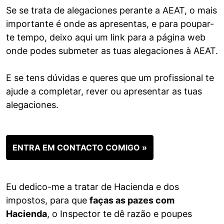
Se se trata de alegaciones perante a AEAT, o mais
importante é onde as apresentas, e para poupar-
te tempo, deixo aqui um link para a página web
onde podes submeter as tuas alegaciones à AEAT.
E se tens dúvidas e queres que um profissional te
ajude a completar, rever ou apresentar as tuas
alegaciones.
ENTRA EM CONTACTO COMIGO »
Eu dedico-me a tratar de Hacienda e dos
impostos, para que
faças as pazes com
Hacienda
, o Inspector te dê razão e poupes