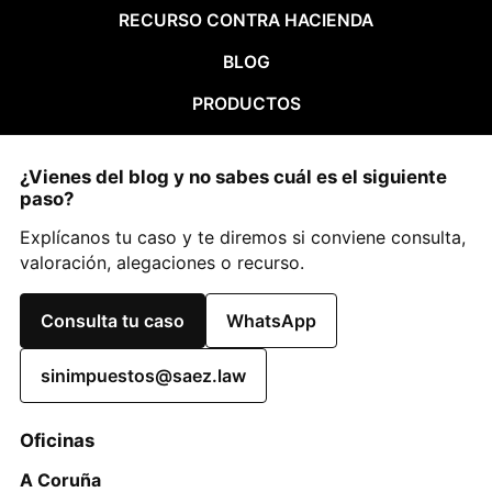
RECURSO CONTRA HACIENDA
BLOG
PRODUCTOS
¿Vienes del blog y no sabes cuál es el siguiente
paso?
Explícanos tu caso y te diremos si conviene consulta,
valoración, alegaciones o recurso.
Consulta tu caso
WhatsApp
sinimpuestos@saez.law
Oficinas
A Coruña