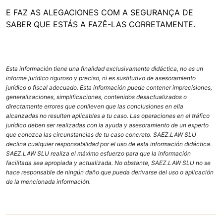
E FAZ AS ALEGACIONES COM A SEGURANÇA DE
SABER QUE ESTÁS A FAZÊ-LAS CORRETAMENTE.
Esta información tiene una finalidad exclusivamente didáctica, no es un
informe jurídico riguroso y preciso, ni es sustitutivo de asesoramiento
jurídico o fiscal adecuado. Esta información puede contener imprecisiones,
generalizaciones, simplificaciones, contenidos desactualizados o
directamente errores que conlleven que las conclusiones en ella
alcanzadas no resulten aplicables a tu caso. Las operaciones en el tráfico
jurídico deben ser realizadas con la ayuda y asesoramiento de un experto
que conozca las circunstancias de tu caso concreto. SAEZ.LAW SLU
declina cualquier responsabilidad por el uso de esta información didáctica.
SAEZ.LAW SLU realiza el máximo esfuerzo para que la información
facilitada sea apropiada y actualizada. No obstante, SAEZ.LAW SLU no se
hace responsable de ningún daño que pueda derivarse del uso o aplicación
de la mencionada información.