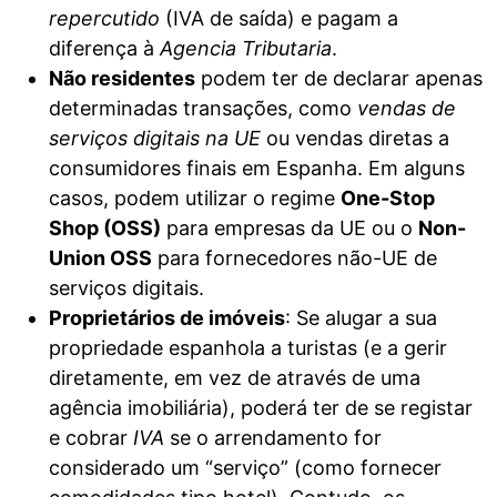
repercutido
(IVA de saída) e pagam a
diferença à
Agencia Tributaria
.
Não residentes
podem ter de declarar apenas
determinadas transações, como
vendas de
serviços digitais na UE
ou vendas diretas a
consumidores finais em Espanha. Em alguns
casos, podem utilizar o regime
One-Stop
Shop (OSS)
para empresas da UE ou o
Non-
Union OSS
para fornecedores não-UE de
serviços digitais.
Proprietários de imóveis
: Se alugar a sua
propriedade espanhola a turistas (e a gerir
diretamente, em vez de através de uma
agência imobiliária), poderá ter de se registar
e cobrar
IVA
se o arrendamento for
considerado um “serviço” (como fornecer