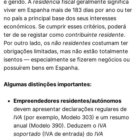
e gerido. A
residencia fiscal
geralmente significa
viver em Espanha mais de 183 dias por ano ou ter
no país a principal base dos seus interesses
económicos. Se cumprir esses critérios, poderá
ter de se registar como
contribuinte residente
.
Por outro lado, os
não residentes
costumam ter
obrigações limitadas, mas não estão totalmente
isentos — especialmente se fizerem negócios ou
possuírem bens em Espanha.
Algumas distinções importantes:
Empreendedores residentes/autónomos
devem apresentar declarações regulares de
IVA
(por exemplo, Modelo 303) e um resumo
anual (Modelo 390). Deduzem o
IVA
soportado
(IVA de entrada) do
IVA