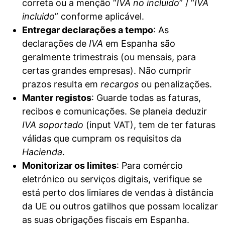
correta ou a menção “
IVA no incluido
” / “
IVA
incluido
” conforme aplicável.
Entregar declarações a tempo
: As
declarações de
IVA
em Espanha são
geralmente trimestrais (ou mensais, para
certas grandes empresas). Não cumprir
prazos resulta em
recargos
ou penalizações.
Manter registos
: Guarde todas as faturas,
recibos e comunicações. Se planeia deduzir
IVA soportado
(input VAT), tem de ter faturas
válidas que cumpram os requisitos da
Hacienda
.
Monitorizar os limites
: Para comércio
eletrónico ou serviços digitais, verifique se
está perto dos limiares de vendas à distância
da UE ou outros gatilhos que possam localizar
as suas obrigações fiscais em Espanha.