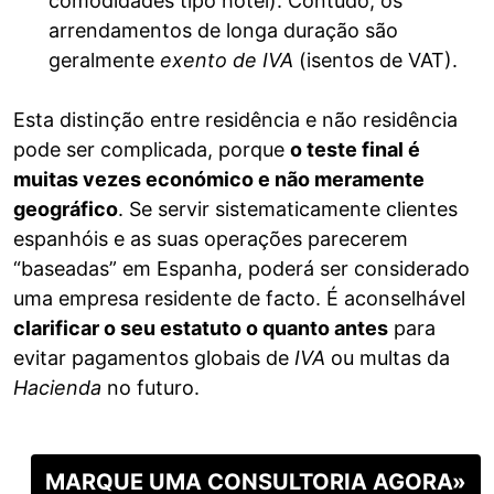
comodidades tipo hotel). Contudo, os
arrendamentos de longa duração são
geralmente
exento de IVA
(isentos de VAT).
Esta distinção entre residência e não residência
pode ser complicada, porque
o teste final é
muitas vezes económico e não meramente
geográfico
. Se servir sistematicamente clientes
espanhóis e as suas operações parecerem
“baseadas” em Espanha, poderá ser considerado
uma empresa residente de facto. É aconselhável
clarificar o seu estatuto o quanto antes
para
evitar pagamentos globais de
IVA
ou multas da
Hacienda
no futuro.
MARQUE UMA CONSULTORIA AGORA»