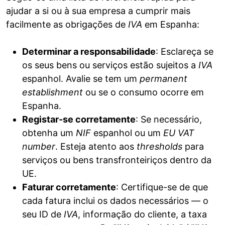
ajudar a si ou à sua empresa a cumprir mais
facilmente as obrigações de
IVA
em Espanha:
Determinar a responsabilidade
: Esclareça se
os seus bens ou serviços estão sujeitos a
IVA
espanhol. Avalie se tem um
permanent
establishment
ou se o consumo ocorre em
Espanha.
Registar-se corretamente
: Se necessário,
obtenha um
NIF
espanhol ou um
EU VAT
number
. Esteja atento aos
thresholds
para
serviços ou bens transfronteiriços dentro da
UE.
Faturar corretamente
: Certifique-se de que
cada fatura inclui os dados necessários — o
seu ID de
IVA
, informação do cliente, a taxa