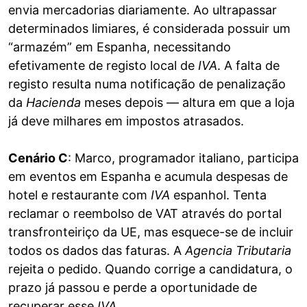
envia mercadorias diariamente. Ao ultrapassar
determinados limiares, é considerada possuir um
“armazém” em Espanha, necessitando
efetivamente de registo local de
IVA
. A falta de
registo resulta numa notificação de penalização
da
Hacienda
meses depois — altura em que a loja
já deve milhares em impostos atrasados.
Cenário C
: Marco, programador italiano, participa
em eventos em Espanha e acumula despesas de
hotel e restaurante com
IVA
espanhol. Tenta
reclamar o reembolso de VAT através do portal
transfronteiriço da UE, mas esquece-se de incluir
todos os dados das faturas. A
Agencia Tributaria
rejeita o pedido. Quando corrige a candidatura, o
prazo já passou e perde a oportunidade de
recuperar esse
IVA
.