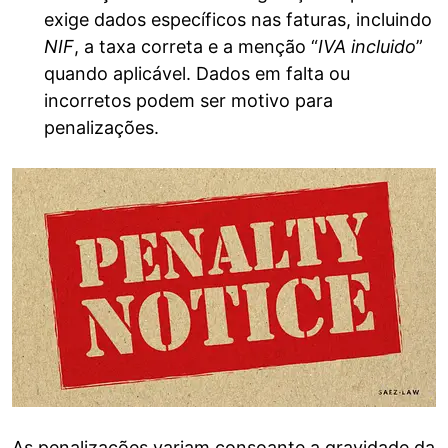
exige dados específicos nas faturas, incluindo
NIF
, a taxa correta e a menção “
IVA incluido
”
quando aplicável. Dados em falta ou
incorretos podem ser motivo para
penalizações.
As penalizações variam consoante a gravidade da