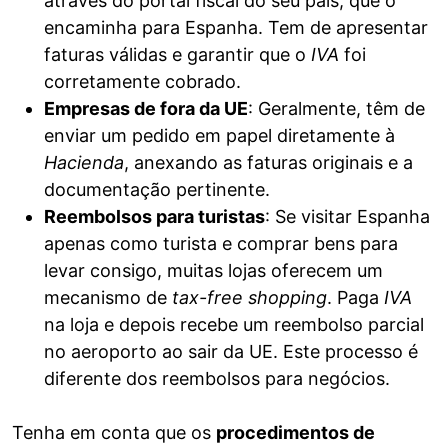
através do portal fiscal do seu país, que o
encaminha para Espanha. Tem de apresentar
faturas válidas e garantir que o
IVA
foi
corretamente cobrado.
Empresas de fora da UE
: Geralmente, têm de
enviar um pedido em papel diretamente à
Hacienda
, anexando as faturas originais e a
documentação pertinente.
Reembolsos para turistas
: Se visitar Espanha
apenas como turista e comprar bens para
levar consigo, muitas lojas oferecem um
mecanismo de
tax-free shopping
. Paga
IVA
na loja e depois recebe um reembolso parcial
no aeroporto ao sair da UE. Este processo é
diferente dos reembolsos para negócios.
Tenha em conta que os
procedimentos de