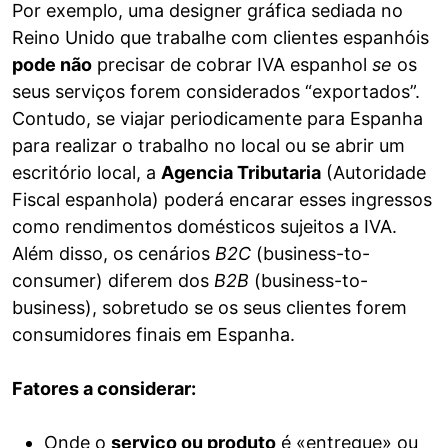
Por exemplo, uma designer gráfica sediada no
Reino Unido que trabalhe com clientes espanhóis
pode não
precisar de cobrar IVA espanhol
se
os
seus serviços forem considerados “exportados”.
Contudo, se viajar periodicamente para Espanha
para realizar o trabalho no local ou se abrir um
escritório local, a
Agencia Tributaria
(Autoridade
Fiscal espanhola) poderá encarar esses ingressos
como rendimentos domésticos sujeitos a IVA.
Além disso, os cenários
B2C
(business-to-
consumer) diferem dos
B2B
(business-to-
business), sobretudo se os seus clientes forem
consumidores finais em Espanha.
Fatores a considerar:
Onde o
serviço ou produto
é «entregue» ou