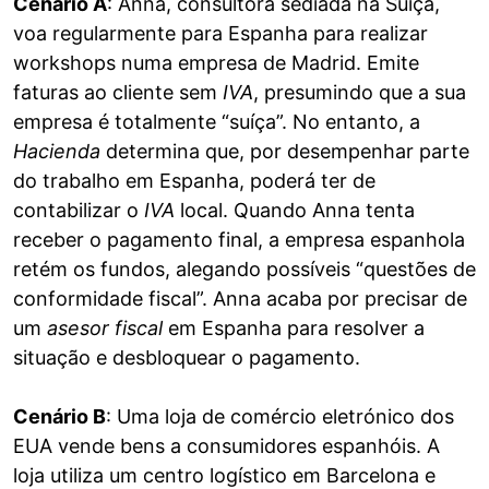
Cenário A
: Anna, consultora sediada na Suíça,
voa regularmente para Espanha para realizar
workshops numa empresa de Madrid. Emite
faturas ao cliente sem
IVA
, presumindo que a sua
empresa é totalmente “suíça”. No entanto, a
Hacienda
determina que, por desempenhar parte
do trabalho em Espanha, poderá ter de
contabilizar o
IVA
local. Quando Anna tenta
receber o pagamento final, a empresa espanhola
retém os fundos, alegando possíveis “questões de
conformidade fiscal”. Anna acaba por precisar de
um
asesor fiscal
em Espanha para resolver a
situação e desbloquear o pagamento.
Cenário B
: Uma loja de comércio eletrónico dos
EUA vende bens a consumidores espanhóis. A
loja utiliza um centro logístico em Barcelona e