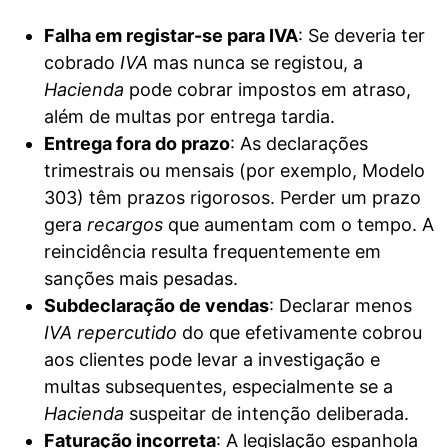
Falha em registar-se para IVA
: Se deveria ter
cobrado
IVA
mas nunca se registou, a
Hacienda
pode cobrar impostos em atraso,
além de multas por entrega tardia.
Entrega fora do prazo
: As declarações
trimestrais ou mensais (por exemplo, Modelo
303) têm prazos rigorosos. Perder um prazo
gera
recargos
que aumentam com o tempo. A
reincidência resulta frequentemente em
sanções mais pesadas.
Subdeclaração de vendas
: Declarar menos
IVA repercutido
do que efetivamente cobrou
aos clientes pode levar a investigação e
multas subsequentes, especialmente se a
Hacienda
suspeitar de intenção deliberada.
Faturação incorreta
: A legislação espanhola