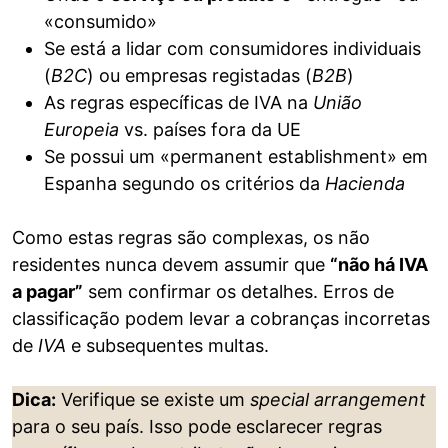
«consumido»
Se está a lidar com consumidores individuais
(
B2C
) ou empresas registadas (
B2B
)
As regras específicas de IVA na
União
Europeia
vs. países fora da UE
Se possui um «permanent establishment» em
Espanha segundo os critérios da
Hacienda
Como estas regras são complexas, os não
residentes nunca devem assumir que
“não há IVA
a pagar”
sem confirmar os detalhes. Erros de
classificação podem levar a cobranças incorretas
de
IVA
e subsequentes multas.
Dica:
Verifique se existe um
special arrangement
para o seu país. Isso pode esclarecer regras