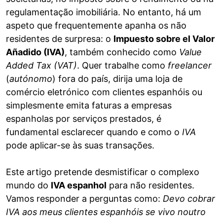
regulamentação imobiliária. No entanto, há um
aspeto que frequentemente apanha os não
residentes de surpresa: o
Impuesto sobre el Valor
Añadido (IVA)
, também conhecido como
Value
Added Tax (VAT)
. Quer trabalhe como
freelancer
(
autónomo
) fora do país, dirija uma loja de
comércio eletrónico com clientes espanhóis ou
simplesmente emita faturas a empresas
espanholas por serviços prestados, é
fundamental esclarecer quando e como o
IVA
pode aplicar-se às suas transações.
Este artigo pretende desmistificar o complexo
mundo do
IVA espanhol
para não residentes.
Vamos responder a perguntas como:
Devo cobrar
IVA aos meus clientes espanhóis se vivo noutro