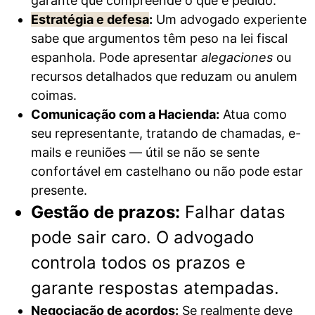
garante que compreende o que é pedido.
Estratégia e defesa
:
Um advogado experiente
sabe que argumentos têm peso na lei fiscal
espanhola. Pode apresentar
alegaciones
ou
recursos detalhados que reduzam ou anulem
coimas.
Comunicação com a Hacienda:
Atua como
seu representante, tratando de chamadas, e-
mails e reuniões — útil se não se sente
confortável em castelhano ou não pode estar
presente.
Gestão de prazos:
Falhar datas
pode sair caro. O advogado
controla todos os prazos e
garante respostas atempadas.
Negociação de acordos:
Se realmente deve