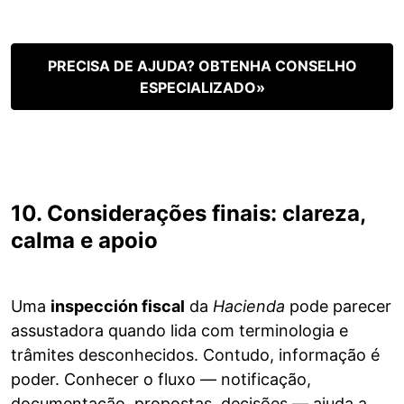
PRECISA DE AJUDA? OBTENHA CONSELHO
ESPECIALIZADO»
10. Considerações finais: clareza,
calma e apoio
Uma
inspección fiscal
da
Hacienda
pode parecer
assustadora quando lida com terminologia e
trâmites desconhecidos. Contudo, informação é
poder. Conhecer o fluxo — notificação,
documentação, propostas, decisões — ajuda a