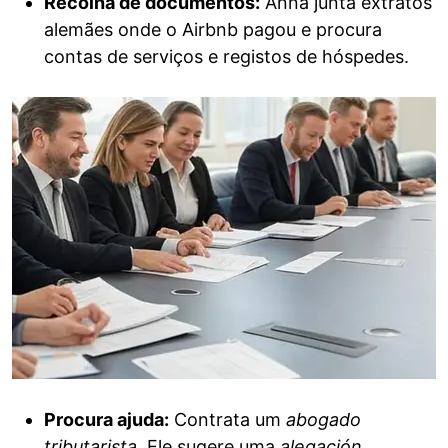
Recolha de documentos:
Anna junta extratos
alemães onde o Airbnb pagou e procura
contas de serviços e registos de hóspedes.
Procura ajuda:
Contrata um
abogado
tributarista
. Ele sugere uma
alegación