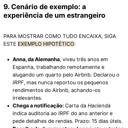
9. Cenário de exemplo: a
experiência de um estrangeiro
PARA MOSTRAR COMO TUDO ENCAIXA, SIGA
ESTE
EXEMPLO HIPOTÉTICO
:
Anna, da Alemanha
, viveu três anos em
Espanha, trabalhando remotamente e
alugando um quarto pelo Airbnb. Declarou o
IRPF
, mas nunca reportou os pequenos
rendimentos do Airbnb, achando-os
irrelevantes.
Chega a notificação:
Carta da
Hacienda
indica auditoria ao IRPF do ano anterior e
pede detalhes de rendas. Prazo: 15 dias úteis.