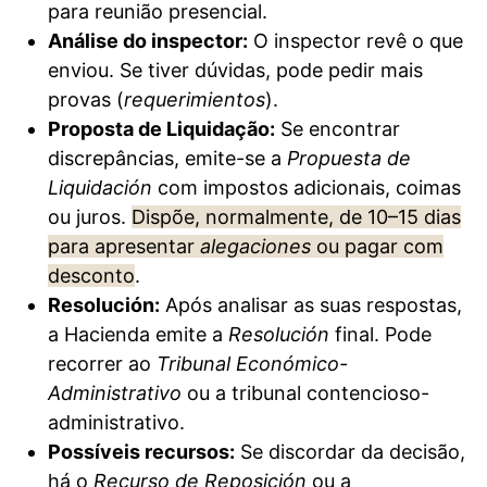
para reunião presencial.
Análise do inspector:
O inspector revê o que
enviou. Se tiver dúvidas, pode pedir mais
provas (
requerimientos
).
Proposta de Liquidação:
Se encontrar
discrepâncias, emite-se a
Propuesta de
Liquidación
com impostos adicionais, coimas
ou juros.
Dispõe, normalmente, de 10–15 dias
para apresentar
alegaciones
ou pagar com
desconto
.
Resolución:
Após analisar as suas respostas,
a Hacienda emite a
Resolución
final. Pode
recorrer ao
Tribunal Económico-
Administrativo
ou a tribunal contencioso-
administrativo.
Possíveis recursos:
Se discordar da decisão,
há o
Recurso de Reposición
ou a