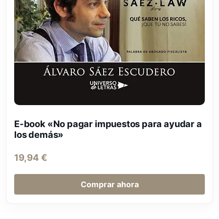
E-book «No pagar impuestos para ayudar a
los demás»
19,94
€
Comprar ahora