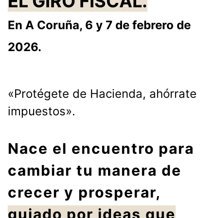
EL GIRO FISCAL.
En A Coruña, 6 y 7 de febrero de
2026.
«Protégete de Hacienda, ahórrate
impuestos».
Nace el encuentro para
cambiar tu manera de
crecer y prosperar,
guiado por ideas que