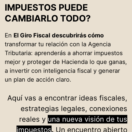
IMPUESTOS PUEDE
CAMBIARLO TODO
?
En
El Giro Fiscal
descubrirás cómo
transformar tu relación con la Agencia
Tributaria: aprenderás a ahorrar impuestos
mejor y proteger de Hacienda lo que ganas,
a invertir con inteligencia fiscal y generar
un plan de acción claro.
Aquí vas a encontrar ideas fiscales,
estrategias legales, conexiones
reales y
una nueva visión de tus
impuestos
.
Un encuentro abierto