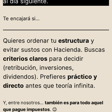
al día siguiente.
Te encajará si…
Quieres ordenar tu
estructura
y
evitar sustos con Hacienda. Buscas
criterios claros
para decidir
(retribución, inversiones,
dividendos). Prefieres
práctico y
directo
antes que teoría infinita.
Y, entre nosotros…
también es para todo aquel
que pague impuestos
. 😉