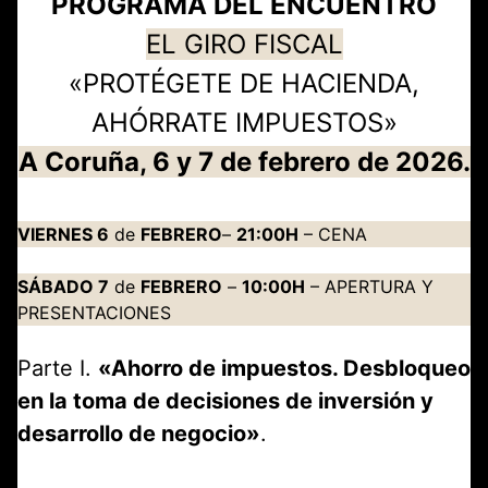
PROGRAMA DEL ENCUENTRO
EL GIRO FISCAL
«PROTÉGETE DE HACIENDA,
AHÓRRATE IMPUESTOS»
A Coruña, 6 y 7 de febrero de 2026.
VIERNES 6
de
FEBRERO
–
21:00H
– CENA
SÁBADO 7
de
FEBRERO
–
10:00H
– APERTURA Y
PRESENTACIONES
Parte I.
«Ahorro de impuestos. Desbloqueo
en la toma de decisiones de inversión y
desarrollo de negocio»
.