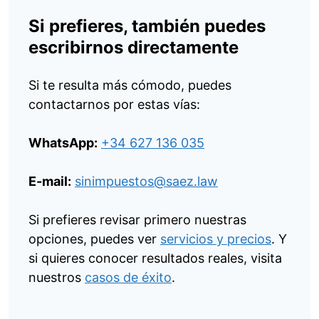
Si prefieres, también puedes
escribirnos directamente
Si te resulta más cómodo, puedes
contactarnos por estas vías:
WhatsApp:
+34 627 136 035
E-mail:
sinimpuestos@saez.law
Si prefieres revisar primero nuestras
opciones, puedes ver
servicios y precios
. Y
si quieres conocer resultados reales, visita
nuestros
casos de éxito
.