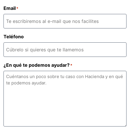
Email
*
Teléfono
¿En qué te podemos ayudar?
*