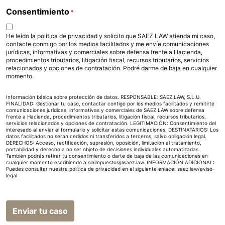
Consentimiento
*
He leído la política de privacidad y solicito que SAEZ.LAW atienda mi caso,
contacte conmigo por los medios facilitados y me envíe comunicaciones
jurídicas, informativas y comerciales sobre defensa frente a Hacienda,
procedimientos tributarios, litigación fiscal, recursos tributarios, servicios
relacionados y opciones de contratación. Podré darme de baja en cualquier
momento.
Información básica sobre protección de datos. RESPONSABLE: SAEZ.LAW, S.L.U.
FINALIDAD: Gestionar tu caso, contactar contigo por los medios facilitados y remitirte
comunicaciones jurídicas, informativas y comerciales de SAEZ.LAW sobre defensa
frente a Hacienda, procedimientos tributarios, litigación fiscal, recursos tributarios,
servicios relacionados y opciones de contratación. LEGITIMACIÓN: Consentimiento del
interesado al enviar el formulario y solicitar estas comunicaciones. DESTINATARIOS: Los
datos facilitados no serán cedidos ni transferidos a terceros, salvo obligación legal.
DERECHOS: Acceso, rectificación, supresión, oposición, limitación al tratamiento,
portabilidad y derecho a no ser objeto de decisiones individuales automatizadas.
También podrás retirar tu consentimiento o darte de baja de las comunicaciones en
cualquier momento escribiendo a sinimpuestos@saez.law. INFORMACIÓN ADICIONAL:
Puedes consultar nuestra política de privacidad en el siguiente enlace:
saez.law/aviso-
legal
.
Enviar tu caso