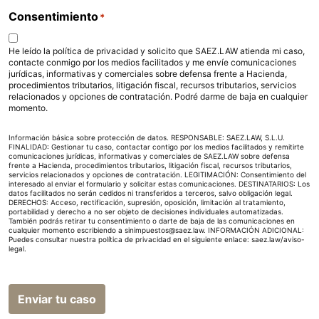
Consentimiento
*
He leído la política de privacidad y solicito que SAEZ.LAW atienda mi caso,
contacte conmigo por los medios facilitados y me envíe comunicaciones
jurídicas, informativas y comerciales sobre defensa frente a Hacienda,
procedimientos tributarios, litigación fiscal, recursos tributarios, servicios
relacionados y opciones de contratación. Podré darme de baja en cualquier
momento.
Información básica sobre protección de datos. RESPONSABLE: SAEZ.LAW, S.L.U.
FINALIDAD: Gestionar tu caso, contactar contigo por los medios facilitados y remitirte
comunicaciones jurídicas, informativas y comerciales de SAEZ.LAW sobre defensa
frente a Hacienda, procedimientos tributarios, litigación fiscal, recursos tributarios,
servicios relacionados y opciones de contratación. LEGITIMACIÓN: Consentimiento del
interesado al enviar el formulario y solicitar estas comunicaciones. DESTINATARIOS: Los
datos facilitados no serán cedidos ni transferidos a terceros, salvo obligación legal.
DERECHOS: Acceso, rectificación, supresión, oposición, limitación al tratamiento,
portabilidad y derecho a no ser objeto de decisiones individuales automatizadas.
También podrás retirar tu consentimiento o darte de baja de las comunicaciones en
cualquier momento escribiendo a sinimpuestos@saez.law. INFORMACIÓN ADICIONAL:
Puedes consultar nuestra política de privacidad en el siguiente enlace:
saez.law/aviso-
legal
.
Enviar tu caso