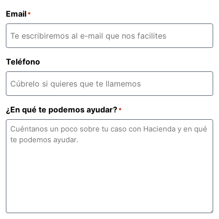
Email
*
Teléfono
¿En qué te podemos ayudar?
*