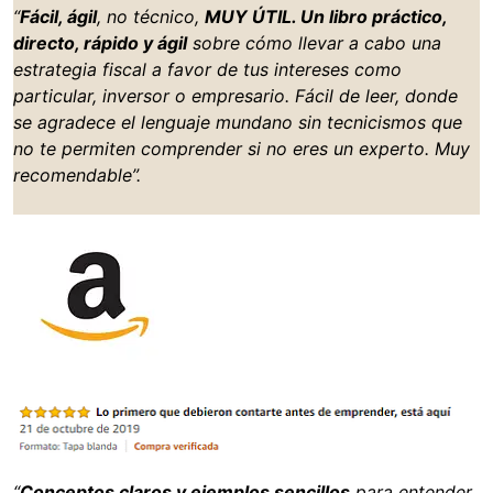
“
Fácil, ágil
, no técnico,
MUY ÚTIL. Un libro práctico,
directo, rápido y ágil
sobre cómo llevar a cabo una
estrategia fiscal a favor de tus intereses como
particular, inversor o empresario. Fácil de leer, donde
se agradece el lenguaje mundano sin tecnicismos que
no te permiten comprender si no eres un experto. Muy
recomendable”.
“
Conceptos claros y ejemplos sencillos
para entender