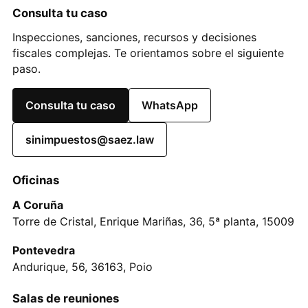
Consulta tu caso
Inspecciones, sanciones, recursos y decisiones
fiscales complejas. Te orientamos sobre el siguiente
paso.
Consulta tu caso
WhatsApp
sinimpuestos@saez.law
Oficinas
A Coruña
Torre de Cristal, Enrique Mariñas, 36, 5ª planta, 15009
Pontevedra
Andurique, 56, 36163, Poio
Salas de reuniones