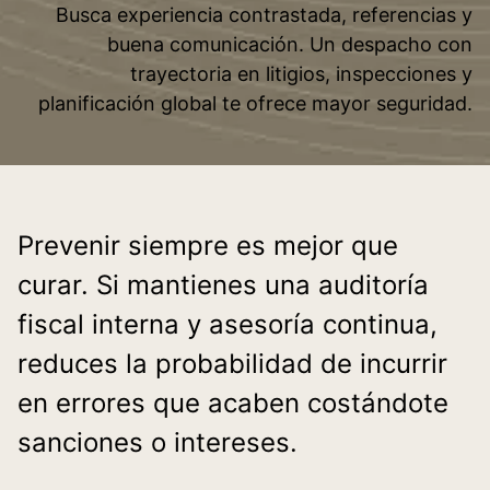
Busca experiencia contrastada, referencias y
buena comunicación. Un despacho con
trayectoria en litigios, inspecciones y
planificación global te ofrece mayor seguridad.
Prevenir siempre es mejor que
curar. Si mantienes una auditoría
fiscal interna y asesoría continua,
reduces la probabilidad de incurrir
en errores que acaben costándote
sanciones o intereses.