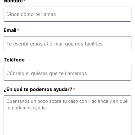
Nombre
*
Email
*
Teléfono
¿En qué te podemos ayudar?
*